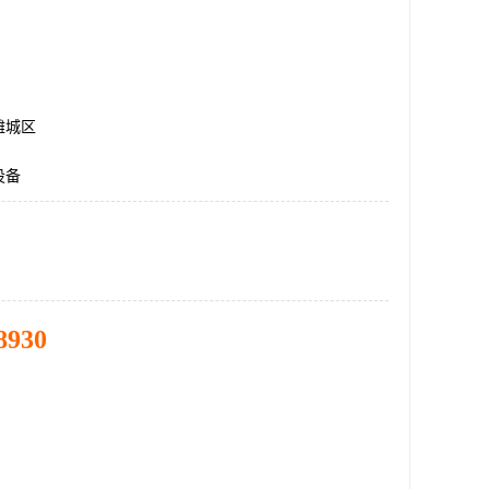
潍城区
设备
8930