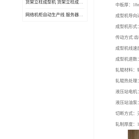
货架立柱成型机 货架立柱成型设备 货架立柱生产设备
中板厚：18
网络机柜自动生产线 服务器机柜生产设备 网络机柜制作设备
成型机导向
成型机形式
传动方式:
成型机线速度：
成型机道数
轧辊材料：
轧辊热处理：H
液压站电机：
液压站油泵
切断方式：
轧制厚度：1.0