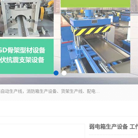
潍坊炜桦冷弯机械制造有限公司一直致力于配电箱自动生产线，消防箱生产设备、货架生产线、配电箱生产线等，是集设备制造、模具加工、技术开发于一体的综合性机械制造高科技民营企业。
弱电箱生产设备 工