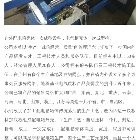
户外配电箱壳体一次成型设备，电气柜壳体一次成型机。
公司本着以“生产、诚信经营、质量”的管理理念，汇集了一批国内的
产品研发专才、工程技术人员和服务队伍。目前拥有中以上50多
人，经济管理人员20多人，公司拥有服务队伍及工程技术施工队
伍，在广州有多个生产基地及营销网点，并在省内外设立了多个办
事处及服务网络。随着基业电气度和产品美誉度的提升，近年来，
公司已将产品的销售网络扩大到广西、湖南、湖北、重庆、云南、
河南、河北、山东、浙江、江苏等周边十几个省、市，自治区。
我们改变了加工配电箱箱体传统落后的生产工艺，改为四边一块板
料加底板组成配电箱外壳。（生产工艺：自动送料、冲孔、封边、
折弯、成型、一次完成），配电箱壳体高度、宽度、深度都可调
整，可以满足非标配电箱生产。整个生产工艺无废料，而且一个人