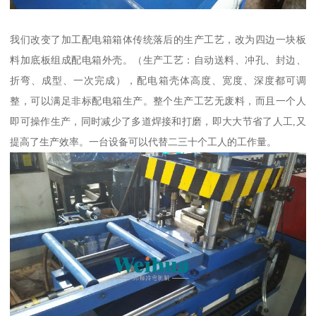
我们改变了加工配电箱箱体传统落后的生产工艺，改为四边一块板
料加底板组成配电箱外壳。（生产工艺：自动送料、冲孔、封边、
折弯、成型、一次完成），配电箱壳体高度、宽度、深度都可调
整，可以满足非标配电箱生产。整个生产工艺无废料，而且一个人
即可操作生产，同时减少了多道焊接和打磨，即大大节省了人工,又
提高了生产效率。一台设备可以代替二三十个工人的工作量。