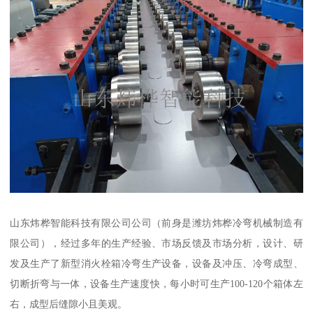
山东炜桦智能科技有限公司公司（前身是潍坊炜桦冷弯机械制造有
限公司），经过多年的生产经验、市场反馈及市场分析，设计、研
发及生产了新型消火栓箱冷弯生产设备，设备及冲压、冷弯成型、
切断折弯与一体，设备生产速度快，每小时可生产100-120个箱体左
右，成型后缝隙小且美观。