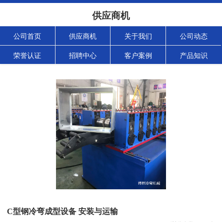
供应商机
公司首页
供应商机
关于我们
公司动态
荣誉认证
招聘中心
客户案例
产品知识
C型钢冷弯成型设备 安装与运输