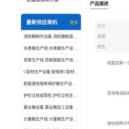
配电箱成型设备
产品描述
其他
最新供应商机
更多
尺寸
消防箱制作设备 消防箱制造需要哪些设备
周期
颜色
水表箱生产线 水表箱生产设备 加工水表箱需要的设备
货架生产线 货架层板生产线 货架立柱生产线
抗震支架一
C型材生产设备 配电柜C型材成型设备 配电柜型材生产线
新能源充电桩保护箱生产设备 充电保护箱生产线
咨询电话赵
护栏立柱成型机 护栏立柱生产设备 护栏立柱生产线
基业箱设备 基业箱加工设备 基业箱制作设备
计量箱生产线 计量箱生产设备 电网计量箱加工设备
潍坊炜桦冷