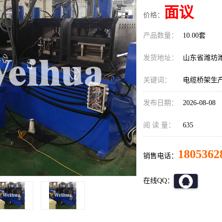
面议
价格：
产品数量：
10.00套
发货地址：
山东省潍坊
关键词：
电缆桥架生
发布日期：
2026-08-08
阅 读 量：
635
1805362
销售电话：
在线QQ：