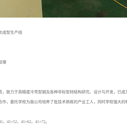
次成型生产线
经理
弯，致力于高精度冷弯型钢及各种非标型材结构研究、设计与开发，已成
合作，委托学校为我公司培养了批技术熟练的产业工人，同时学校强大的
41、41×52、41×62、41×72。