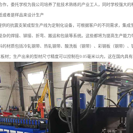
合作，委托学校为我公司培养了批技术熟练的产业工人，同时学校强大的
纸或者是样品来设计生产
”提供的抗震支架成型生产线为定制化设备，可根据客户的不同需求，集成
复杂的焊接、铆接、折弯、搬运和包装等系统。这些都将为提高生产能力
料的材质包括冷轧钢带、热轧钢带、酸洗板（钢带）、彩钢板（钢带）、镀
金属板材；生产出来的型材尺寸精度可以控制在0.05毫米以内，这在国内具