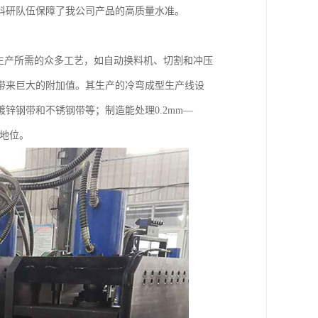
科研队伍保障了我公司产品的高质量水准。
生产所需的众多工艺，如自动换料机、切割和冲压
带来巨大的附加值。其生产的冷弯成型生产线设
锌钢带和不锈钢带等；制造能处理0.2mm—
有地位。