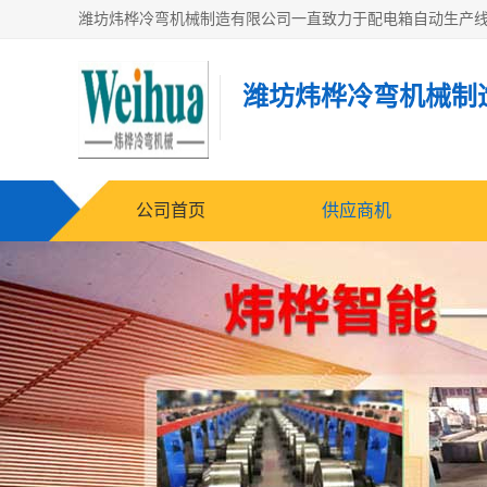
潍坊炜桦冷弯机械制
公司首页
供应商机