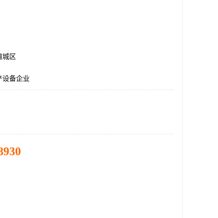
潍城区
产设备企业
8930