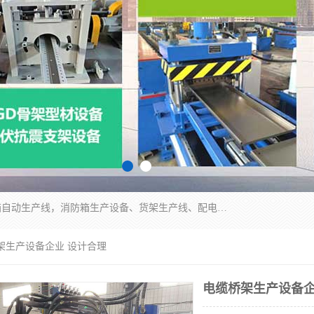
潍坊炜桦冷弯机械制造有限公司一直致力于配电箱自动生产线，消防箱生产设备、货架生产线、配电箱生产线等，是集设备制造、模具加工、技术开发于一体的综合性机械制造高科技民营企业。
架生产设备企业 设计合理
电缆桥架生产设备企