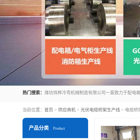
热门搜索：
当前位置：
首页
>
供应商机
>
光伏电缆桥架生产线
> 电缆桥
产品分类
Product