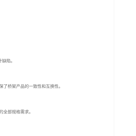
计缺陷。
确保了桥架产品的一致性和互换性。
产的全部规格需求。