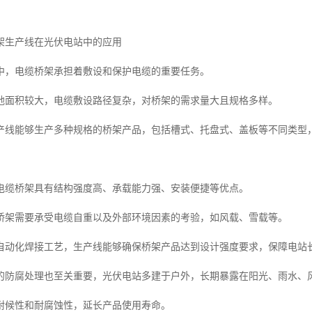
架生产线在光伏电站中的应用
中，电缆桥架承担着敷设和保护电缆的重要任务。
地面积较大，电缆敷设路径复杂，对桥架的需求量大且规格多样。
产线能够生产多种规格的桥架产品，包括槽式、托盘式、盖板等不同类型
电缆桥架具有结构强度高、承载能力强、安装便捷等优点。
桥架需要承受电缆自重以及外部环境因素的考验，如风载、雪载等。
自动化焊接工艺，生产线能够确保桥架产品达到设计强度要求，保障电站
的防腐处理也至关重要，光伏电站多建于户外，长期暴露在阳光、雨水、
耐候性和耐腐蚀性，延长产品使用寿命。