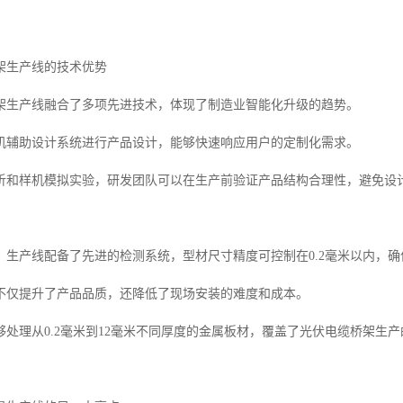
架生产线的技术优势
架生产线融合了多项先进技术，体现了制造业智能化升级的趋势。
机辅助设计系统进行产品设计，能够快速响应用户的定制化需求。
析和样机模拟实验，研发团队可以在生产前验证产品结构合理性，避免设
，生产线配备了先进的检测系统，型材尺寸精度可控制在0.2毫米以内，
不仅提升了产品品质，还降低了现场安装的难度和成本。
够处理从0.2毫米到12毫米不同厚度的金属板材，覆盖了光伏电缆桥架生