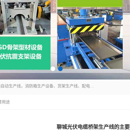
潍坊炜桦冷弯机械制造有限公司一直致力于配电箱自动生产线，消防箱生产设备、货架生产线、配电箱生产线等，是集设备制造、模具加工、技术开发于一体的综合性机械制造高科技民营企业。
要用途
聊城光伏电缆桥架生产线的主要