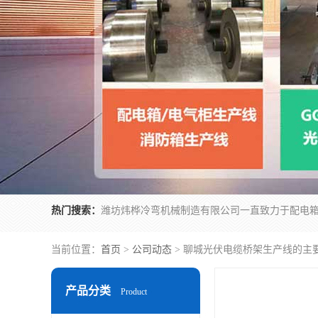
热门搜索：
当前位置：
首页
>
公司动态
> 聊城光伏电缆桥架生产线的主
产品分类
Product