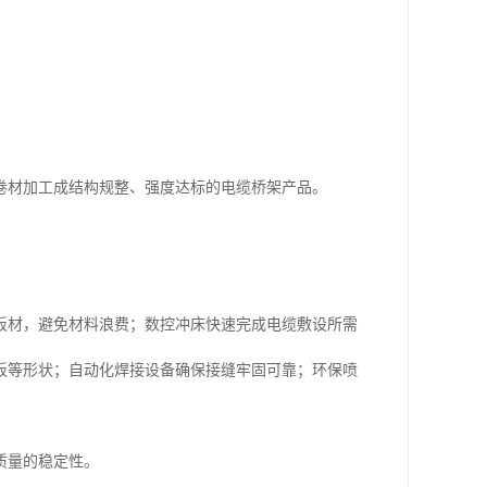
卷材加工成结构规整、强度达标的电缆桥架产品。
板材，避免材料浪费；数控冲床快速完成电缆敷设所需
板等形状；自动化焊接设备确保接缝牢固可靠；环保喷
质量的稳定性。