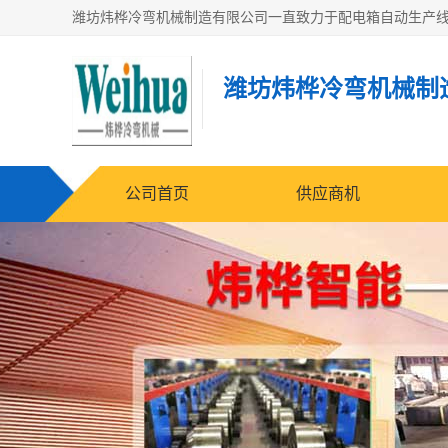
潍坊炜桦冷弯机械制
公司首页
供应商机