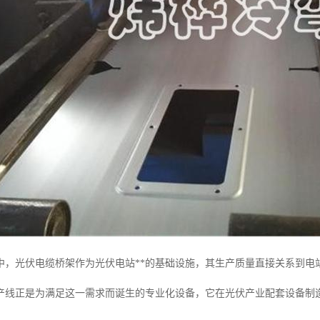
中，光伏电缆桥架作为光伏电站**的基础设施，其生产质量直接关系到电
产线正是为满足这一需求而诞生的专业化设备，它在光伏产业配套设备制