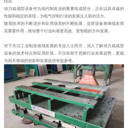
结语
动力箱成型设备作为现代制造业的重要组成部分，正在以其卓越的
性能和稳定的表现，为电气控制行业的发展注入新的活力。
随着技术的不断进步和应用场景的不断拓展，这类设备将继续发挥
其重要作用，推动整个行业向着更高效、更智能的方向发展。
对于关注工业制造领域发展的专业人士而言，深入了解动力箱成型
设备的技术特点和应用价值，不仅有助于把握行业发展趋势，更能
为相关领域的创新和发展提供有益参考。