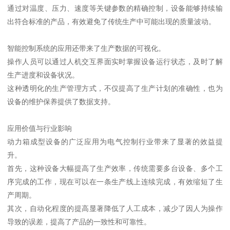
通过对温度、压力、速度等关键参数的精确控制，设备能够持续输
出符合标准的产品，有效避免了传统生产中可能出现的质量波动。
智能控制系统的应用还带来了生产数据的可视化。
操作人员可以通过人机交互界面实时掌握设备运行状态，及时了解
生产进度和设备状况。
这种透明化的生产管理方式，不仅提高了生产计划的准确性，也为
设备的维护保养提供了数据支持。
应用价值与行业影响
动力箱成型设备的广泛应用为电气控制行业带来了显著的效益提
升。
首先，这种设备大幅提高了生产效率，传统需要多台设备、多个工
序完成的工作，现在可以在一条生产线上连续完成，有效缩短了生
产周期。
其次，自动化程度的提高显著降低了人工成本，减少了因人为操作
导致的误差，提高了产品的一致性和可靠性。