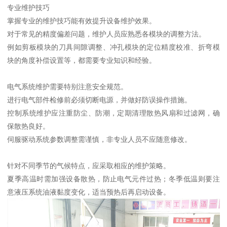
专业维护技巧
掌握专业的维护技巧能有效提升设备维护效果。
对于常见的精度偏差问题，维护人员应熟悉各模块的调整方法。
例如剪板模块的刀具间隙调整、冲孔模块的定位精度校准、折弯模
块的角度补偿设置等，都需要专业知识和经验。
电气系统维护需要特别注意安全规范。
进行电气部件检修前必须切断电源，并做好防误操作措施。
控制系统维护应注重防尘、防潮，定期清理散热风扇和过滤网，确
保散热良好。
伺服驱动系统参数调整需谨慎，非专业人员不应随意修改。
针对不同季节的气候特点，应采取相应的维护策略。
夏季高温时需加强设备散热，防止电气元件过热；冬季低温则要注
意液压系统油液黏度变化，适当预热后再启动设备。