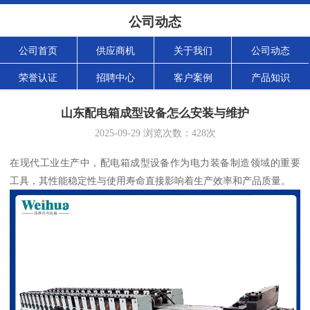
公司动态
公司首页
供应商机
关于我们
公司动态
荣誉认证
招聘中心
客户案例
产品知识
山东配电箱成型设备怎么安装与维护
2025-09-29
浏览次数：
428
次
在现代工业生产中，配电箱成型设备作为电力装备制造领域的重要
工具，其性能稳定性与使用寿命直接影响着生产效率和产品质量。