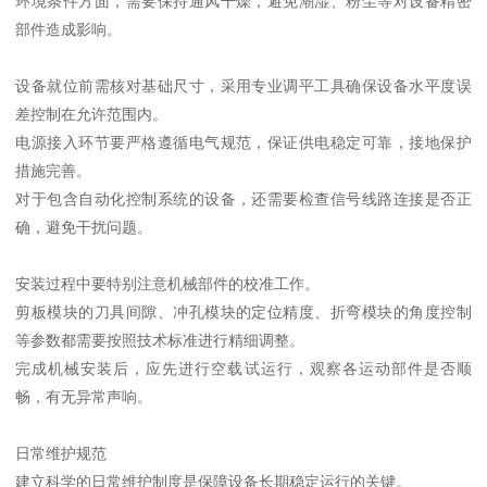
环境条件方面，需要保持通风干燥，避免潮湿、粉尘等对设备精密
部件造成影响。
设备就位前需核对基础尺寸，采用专业调平工具确保设备水平度误
差控制在允许范围内。
电源接入环节要严格遵循电气规范，保证供电稳定可靠，接地保护
措施完善。
对于包含自动化控制系统的设备，还需要检查信号线路连接是否正
确，避免干扰问题。
安装过程中要特别注意机械部件的校准工作。
剪板模块的刀具间隙、冲孔模块的定位精度、折弯模块的角度控制
等参数都需要按照技术标准进行精细调整。
完成机械安装后，应先进行空载试运行，观察各运动部件是否顺
畅，有无异常声响。
日常维护规范
建立科学的日常维护制度是保障设备长期稳定运行的关键。