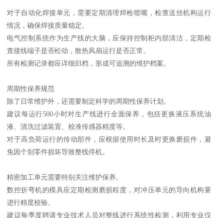
对于自动化焊接单元，需要定期清理焊枪喷嘴，检查送丝机构运行
情况，确保焊接质量稳定。
电气控制系统作为生产线的大脑，应保持控制柜内部清洁，定期检
查接线端子是否松动，散热风扇运行是否正常。
所有检测记录都应详细归档，形成可追溯的维护档案。
周期性保养规范
除了日常维护外，还需要制定科学的周期性保养计划。
建议每运行500小时对生产线进行全面保养，包括更换液压系统油
液、清洗过滤装置、校准传感器精度等。
对于高负荷运行的传动部件，应根据使用时长及时更换磨损件，避
免因个别零件损坏导致整线停机。
精密加工单元需要特别关注维护保养。
数控折弯机的模具应定期检测磨损程度，对冲压单元的导向机构要
进行精度校验。
建议每季度聘请专业技术人员对整线进行系统性检测，利用专业仪