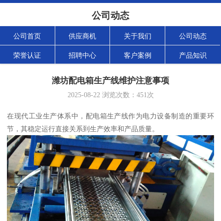
公司动态
公司首页
供应商机
关于我们
公司动态
荣誉认证
招聘中心
客户案例
产品知识
潍坊配电箱生产线维护注意事项
2025-08-22
浏览次数：
451
次
在现代工业生产体系中，配电箱生产线作为电力设备制造的重要环
节，其稳定运行直接关系到生产效率和产品质量。