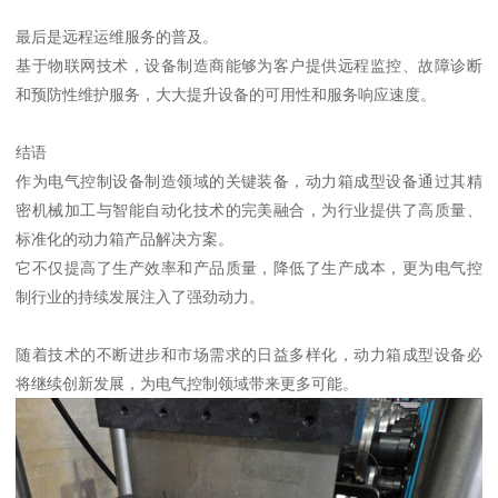
最后是远程运维服务的普及。
基于物联网技术，设备制造商能够为客户提供远程监控、故障诊断
和预防性维护服务，大大提升设备的可用性和服务响应速度。
结语
作为电气控制设备制造领域的关键装备，动力箱成型设备通过其精
密机械加工与智能自动化技术的完美融合，为行业提供了高质量、
标准化的动力箱产品解决方案。
它不仅提高了生产效率和产品质量，降低了生产成本，更为电气控
制行业的持续发展注入了强劲动力。
随着技术的不断进步和市场需求的日益多样化，动力箱成型设备必
将继续创新发展，为电气控制领域带来更多可能。