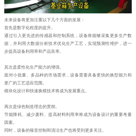
未来设备将更加注重以下几个方面的发展：
首先是数字化程度的提升。
通过引入更先进的传感器和控制系统，设备将能够采集更多生产数
据，并利用大数据分析技术优化生产工艺，实现预测性维护，进一
步提高设备利用率和产品良率。
其次是柔性化生产能力的增强。
面对小批量、多品种的市场需求，设备需要具备更快的换型能力和
更广的工艺适应范围。
模块化设计和快速换模技术将成为发展重点。
再次是绿色制造理念的贯彻。
节能降耗、减少废料、提高材料利用率将成为设备设计的重要考量
因素。
同时，设备的噪音控制和清洁生产也将受到更多关注。