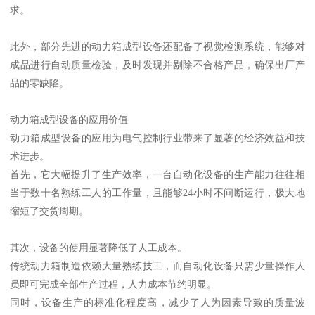
求。
此外，部分先进的动力箱成型设备还配备了视觉检测系统，能够对
成品进行自动质量检验，及时发现并剔除不合格产品，确保出厂产
品的零缺陷。
动力箱成型设备的应用价值
动力箱成型设备的应用为电气控制行业带来了显著的经济效益和技
术进步。
首先，它大幅提升了生产效率，一台自动化设备的生产能力往往相
当于数十名熟练工人的工作量，且能够24小时不间断运行，极大地
缩短了交货周期。
其次，设备的使用显著降低了人工成本。
传统动力箱制造依赖大量熟练技工，而自动化设备只需少量操作人
员即可完成全部生产过程，人力成本节约明显。
同时，设备生产的标准化程度高，减少了人为因素导致的质量波