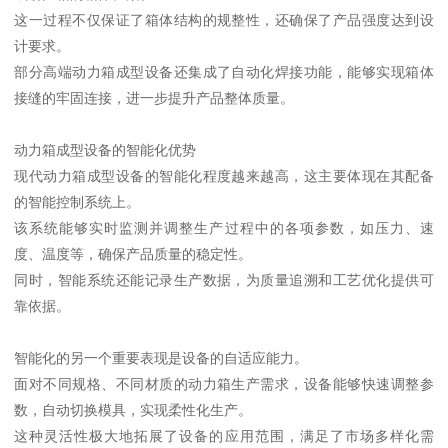
这一过程不仅保证了箱体结构的规整性，还确保了产品强度达到设
计要求。
部分高端动力箱成型设备还集成了自动化焊接功能，能够实现箱体
接缝的牢固连接，进一步提升产品整体质量。
动力箱成型设备的智能化优势
现代动力箱成型设备的智能化程度越来越高，这主要体现在其配备
的智能控制系统上。
该系统能够实时监测并调整生产过程中的各项参数，如压力、速
度、温度等，确保产品质量的稳定性。
同时，智能系统还能记录生产数据，为质量追溯和工艺优化提供可
靠依据。
智能化的另一个重要表现是设备的自适应能力。
面对不同规格、不同材质的动力箱生产需求，设备能够快速调整参
数，自动切换模具，实现柔性化生产。
这种灵活性极大地拓展了设备的应用范围，满足了市场多样化需