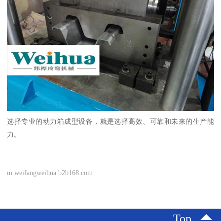
选择专业的动力箱成型设备，就是选择高效、可靠和未来的生产能
力。
m.weifangweihua.b2b168.com
Top