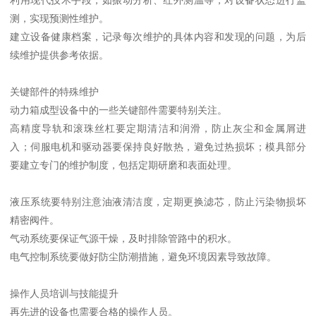
利用现代技术手段，如振动分析、红外测温等，对设备状态进行监
测，实现预测性维护。
建立设备健康档案，记录每次维护的具体内容和发现的问题，为后
续维护提供参考依据。
关键部件的特殊维护
动力箱成型设备中的一些关键部件需要特别关注。
高精度导轨和滚珠丝杠要定期清洁和润滑，防止灰尘和金属屑进
入；伺服电机和驱动器要保持良好散热，避免过热损坏；模具部分
要建立专门的维护制度，包括定期研磨和表面处理。
液压系统要特别注意油液清洁度，定期更换滤芯，防止污染物损坏
精密阀件。
气动系统要保证气源干燥，及时排除管路中的积水。
电气控制系统要做好防尘防潮措施，避免环境因素导致故障。
操作人员培训与技能提升
再先进的设备也需要合格的操作人员。