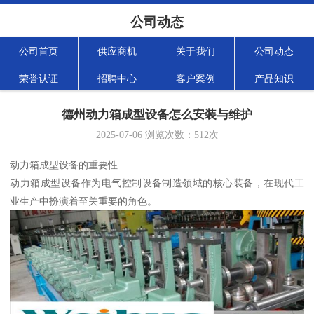
公司动态
公司首页
供应商机
关于我们
公司动态
荣誉认证
招聘中心
客户案例
产品知识
德州动力箱成型设备怎么安装与维护
2025-07-06
浏览次数：
512
次
动力箱成型设备的重要性
动力箱成型设备作为电气控制设备制造领域的核心装备，在现代工
业生产中扮演着至关重要的角色。