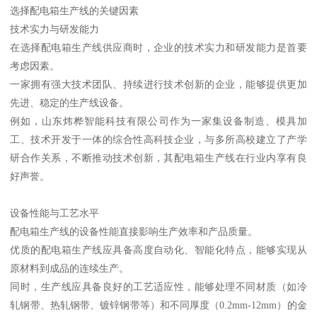
选择配电箱生产线的关键因素
技术实力与研发能力
在选择配电箱生产线供应商时，企业的技术实力和研发能力是首要
考虑因素。
一家拥有强大技术团队、持续进行技术创新的企业，能够提供更加
先进、稳定的生产线设备。
例如，山东炜桦智能科技有限公司作为一家集设备制造、模具加
工、技术开发于一体的综合性高科技企业，与多所高校建立了产学
研合作关系，不断推动技术创新，其配电箱生产线在行业内享有良
好声誉。
设备性能与工艺水平
配电箱生产线的设备性能直接影响生产效率和产品质量。
优质的配电箱生产线应具备高度自动化、智能化特点，能够实现从
原材料到成品的连续生产。
同时，生产线应具备良好的工艺适应性，能够处理不同材质（如冷
轧钢带、热轧钢带、镀锌钢带等）和不同厚度（0.2mm-12mm）的金