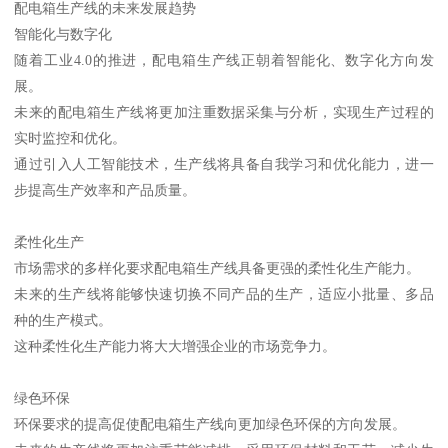
配电箱生产线的未来发展趋势
智能化与数字化
随着工业4.0的推进，配电箱生产线正朝着智能化、数字化方向发
展。
未来的配电箱生产线将更加注重数据采集与分析，实现生产过程的
实时监控和优化。
通过引入人工智能技术，生产线将具备自我学习和优化能力，进一
步提高生产效率和产品质量。
柔性化生产
市场需求的多样化要求配电箱生产线具备更强的柔性化生产能力。
未来的生产线将能够快速切换不同产品的生产，适应小批量、多品
种的生产模式。
这种柔性化生产能力将大大增强企业的市场竞争力。
绿色环保
环保要求的提高促使配电箱生产线向更加绿色环保的方向发展。