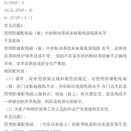
S≤16SP = S
16≤S≤35SP = 16
S> 35 SP = S / 2
常见问题4：
照明防爆配电箱（板）中的制动系统未标着电源电路名字
不良影响：
照明防爆配电箱（板）中的制动系统未标着电源电路 名字，这将给
应用和维护保养造成不变。 假如不应该关掉的制动系统被不正确地
关掉，非常容易造成安全生产事故。
相匹配对策：
（1）通常，应依照政策法规和规范的规定，在照明防爆配电箱
（板）的门边黏贴接线方法，并应标出电源电路名字 在门边尤其是
照明防爆配电箱上做标识。假如（板上）有沟通交流，直流电或不
一样级别的开关电源，则应该有突出的标示。
（2）为客户和维护保养工作人员的作业产生便捷和安全性。
常见问题5：
照明防爆配电箱，（汽车仪表板上）的家用电器和仪表盘安装不坚