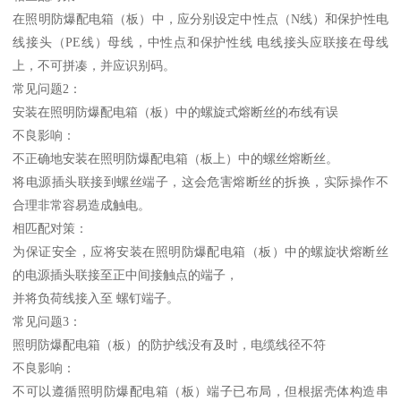
在照明防爆配电箱（板）中，应分别设定中性点（N线）和保护性电
线接头（PE线）母线，中性点和保护性线 电线接头应联接在母线
上，不可拼凑，并应识别码。
常见问题2：
安装在照明防爆配电箱（板）中的螺旋式熔断丝的布线有误
不良影响：
不正确地安装在照明防爆配电箱（板上）中的螺丝熔断丝。
将电源插头联接到螺丝端子，这会危害熔断丝的拆换，实际操作不
合理非常容易造成触电。
相匹配对策：
为保证安全，应将安装在照明防爆配电箱（板）中的螺旋状熔断丝
的电源插头联接至正中间接触点的端子，
并将负荷线接入至 螺钉端子。
常见问题3：
照明防爆配电箱（板）的防护线没有及时，电缆线径不符
不良影响：
不可以遵循照明防爆配电箱（板）端子已布局，但根据壳体构造串