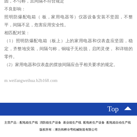
固，不匀称，且间隔不符合规定
不良影响：
照明防爆配电箱（ 板，家用电器等）仪器设备安装不坚固，不整
平，间隔不足，危害应用安全性。
相匹配对策：
（1）照明防爆配电箱（板上）上的家用电器和仪表盘应坚固，稳
定，齐整地安装，间隔匀称，铜端子无松脱，启闭灵便， 和详细的
零件。
（2）家用电器和仪表盘的摆放间隔应合乎相关要求的规定。
m.weifangweihua.b2b168.com
Top
主营产品：配电箱生产线 消防箱生产设备 基业箱生产线 配电柜生产设备 配电箱自动生产线
版权所有：潍坊炜桦冷弯机械制造有限公司