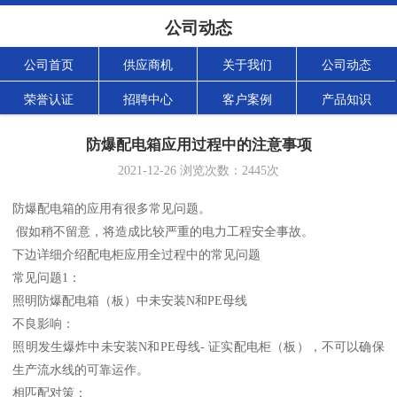
公司动态
公司首页
供应商机
关于我们
公司动态
荣誉认证
招聘中心
客户案例
产品知识
防爆配电箱应用过程中的注意事项
2021-12-26
浏览次数：
2445
次
防爆配电箱的应用有很多常见问题。
假如稍不留意，将造成比较严重的电力工程安全事故。
下边详细介绍配电柜应用全过程中的常见问题
常见问题1：
照明防爆配电箱（板）中未安装N和PE母线
不良影响：
照明发生爆炸中未安装N和PE母线- 证实配电柜（板），不可以确保
生产流水线的可靠运作。
相匹配对策：