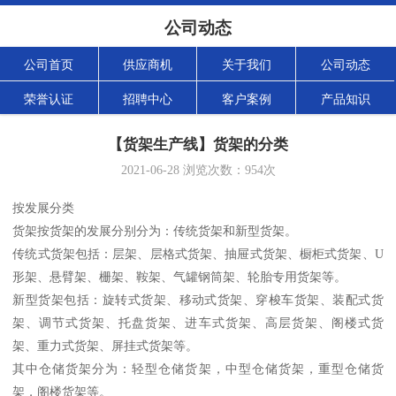
公司动态
公司首页
供应商机
关于我们
公司动态
荣誉认证
招聘中心
客户案例
产品知识
【货架生产线】货架的分类
2021-06-28
浏览次数：
954
次
按发展分类
货架按货架的发展分别分为：传统货架和新型货架。
传统式货架包括：层架、层格式货架、抽屉式货架、橱柜式货架、U
形架、悬臂架、栅架、鞍架、气罐钢筒架、轮胎专用货架等。
新型货架包括：旋转式货架、移动式货架、穿梭车货架、装配式货
架、调节式货架、托盘货架、进车式货架、高层货架、阁楼式货
架、重力式货架、屏挂式货架等。
其中仓储货架分为：轻型仓储货架，中型仓储货架，重型仓储货
架，阁楼货架等。