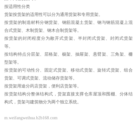
按适用性分类
货架按货架的适用性可以分为通用货架和专用货架。
按货架的制造材料分钢货架、钢筋混凝土货架、钢与钢筋混凝上混
合式货架、木制货架、钢木合制货架等。
按货架的封闭程度分为敞开式货架、半封闭式货架、封闭式货架
等。
按结构特点分层架、层格架、橱架、抽屉架、悬臂架、三角架、栅
型架等。
按货架的可动性分、固定式货架、移动式货架、旋转式货架、组合
货架、可调式货架、流动储存货架等。
按货架用途分药店货架，便利店货架等。
按货架结构分整体结构式，货架直接支撑仓库屋顶和围棚、分体结
构式，货架与建筑物分为两个独立系统。
m.weifangweihua.b2b168.com